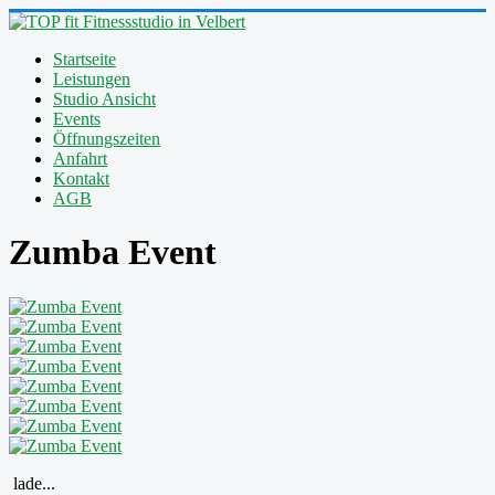
Startseite
Leistungen
Studio Ansicht
Events
Öffnungszeiten
Anfahrt
Kontakt
AGB
Zumba Event
lade...